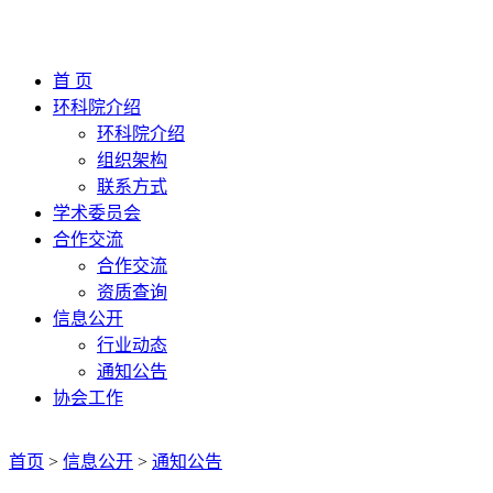
首 页
环科院介绍
环科院介绍
组织架构
联系方式
学术委员会
合作交流
合作交流
资质查询
信息公开
行业动态
通知公告
协会工作
首页
>
信息公开
>
通知公告